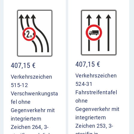
407,15
€
407,15
€
Verkehrszeichen
Verkehrszeichen
524-31
515-12
Fahrstreifentafel
Verschwenkungsta
ohne
fel ohne
Gegenverkehr mit
Gegenverkehr mit
integriertem
integriertem
Zeichen 253, 3-
Zeichen 264, 3-