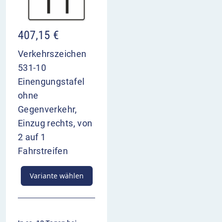
407,15
€
Verkehrszeichen
531-10
Einengungstafel
ohne
Gegenverkehr,
Einzug rechts, von
2 auf 1
Fahrstreifen
Variante wählen