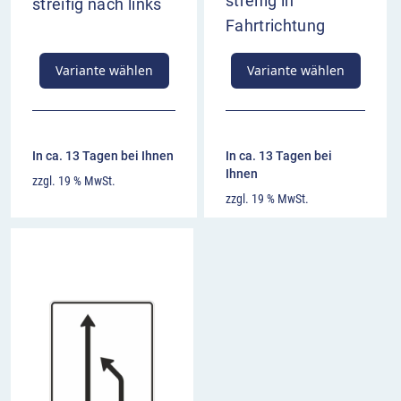
streifig in
streifig nach links
Fahrtrichtung
Variante wählen
Variante wählen
In ca. 13 Tagen bei Ihnen
In ca. 13 Tagen bei
Ihnen
zzgl. 19 % MwSt.
zzgl. 19 % MwSt.