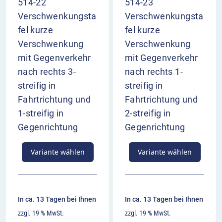
514-22
514-23
Verschwenkungsta
Verschwenkungsta
fel kurze
fel kurze
Verschwenkung
Verschwenkung
mit Gegenverkehr
mit Gegenverkehr
nach rechts 3-
nach rechts 1-
streifig in
streifig in
Fahrtrichtung und
Fahrtrichtung und
1-streifig in
2-streifig in
Gegenrichtung
Gegenrichtung
Variante wählen
Variante wählen
In ca. 13 Tagen bei Ihnen
In ca. 13 Tagen bei Ihnen
zzgl. 19 % MwSt.
zzgl. 19 % MwSt.