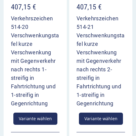
407,15
€
407,15
€
Verkehrszeichen
Verkehrszeichen
514-20
514-21
Verschwenkungsta
Verschwenkungsta
fel kurze
fel kurze
Verschwenkung
Verschwenkung
mit Gegenverkehr
mit Gegenverkehr
nach rechts 1-
nach rechts 2-
streifig in
streifig in
Fahrtrichtung und
Fahrtrichtung und
1-streifig in
1-streifig in
Gegenrichtung
Gegenrichtung
Variante wählen
Variante wählen