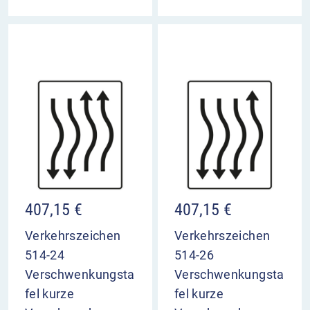
407,15
€
407,15
€
Verkehrszeichen
Verkehrszeichen
514-24
514-26
Verschwenkungsta
Verschwenkungsta
fel kurze
fel kurze