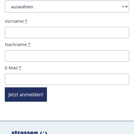
Vorname
*
Nachname
*
E-Mail
*
Jetzt anmelden!