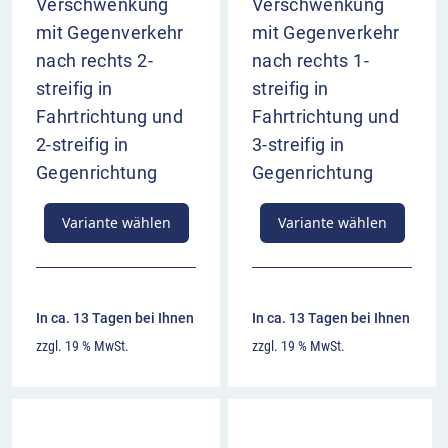
Verschwenkung
Verschwenkung
mit Gegenverkehr
mit Gegenverkehr
nach rechts 2-
nach rechts 1-
streifig in
streifig in
Fahrtrichtung und
Fahrtrichtung und
2-streifig in
3-streifig in
Gegenrichtung
Gegenrichtung
Variante wählen
Variante wählen
In ca. 13 Tagen bei Ihnen
In ca. 13 Tagen bei Ihnen
zzgl. 19 % MwSt.
zzgl. 19 % MwSt.