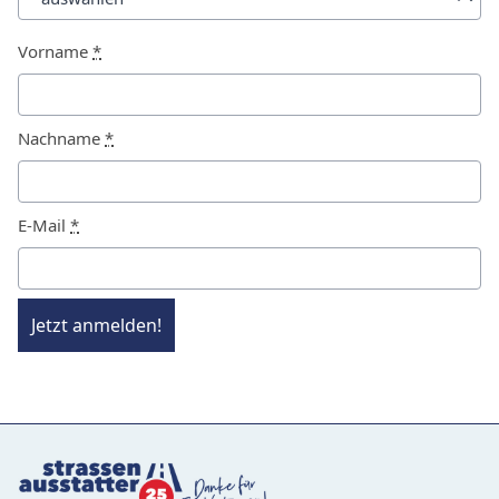
Vorname
*
Nachname
*
E-Mail
*
Jetzt anmelden!