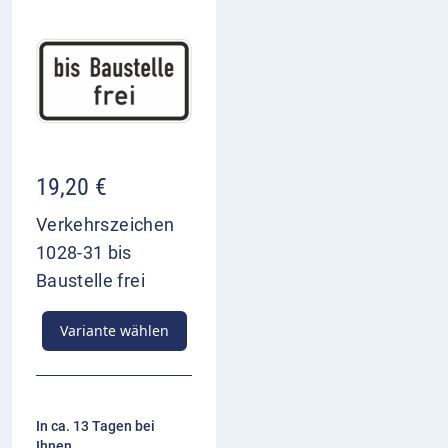
19,20
€
Verkehrszeichen
1028-31 bis
Baustelle frei
Variante wählen
In ca. 13 Tagen bei
Ihnen