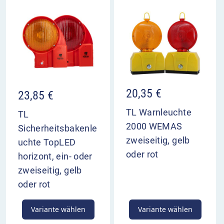
20,35
€
23,85
€
TL Warnleuchte
TL
2000 WEMAS
Sicherheitsbakenle
zweiseitig, gelb
uchte TopLED
oder rot
horizont, ein- oder
zweiseitig, gelb
oder rot
Variante wählen
Variante wählen