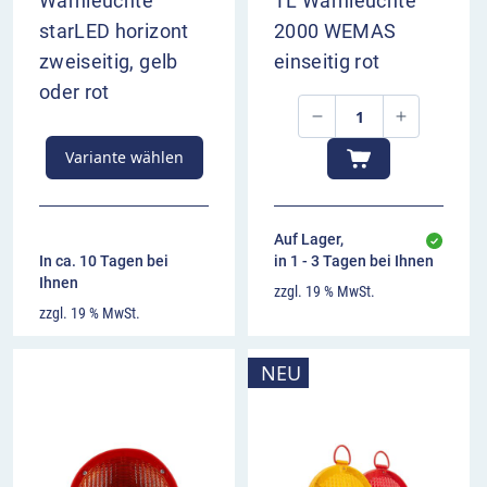
Warnleuchte
TL Warnleuchte
starLED horizont
2000 WEMAS
zweiseitig, gelb
einseitig rot
oder rot
Variante wählen
Auf Lager,
In ca. 10 Tagen bei
in 1 - 3 Tagen bei Ihnen
Ihnen
zzgl. 19 % MwSt.
zzgl. 19 % MwSt.
NEU