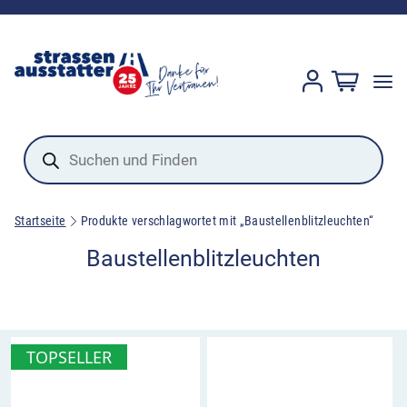
Products
search
Startseite
Produkte verschlagwortet mit „Baustellenblitzleuchten“
Baustellenblitzleuchten
TOPSELLER