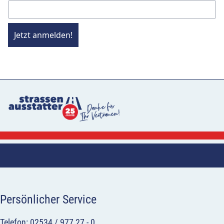
Jetzt anmelden!
Persönlicher Service
Telefon: 02534 / 977 27 - 0