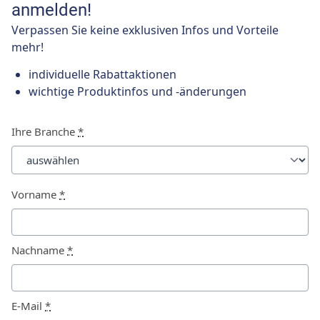
anmelden!
Verpassen Sie keine exklusiven Infos und Vorteile
mehr!
individuelle Rabattaktionen
wichtige Produktinfos und -änderungen
Ihre Branche
*
Vorname
*
Nachname
*
E-Mail
*