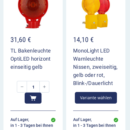
31,60
€
14,10
€
TL Bakenleuchte
MonoLight LED
OptiLED horizont
Warnleuchte
einseitig gelb
Nissen, zweiseitig,
gelb oder rot,
Blink-/Dauerlicht
Variante wählen
Auf Lager,
Auf Lager,
in 1 - 3 Tagen bei Ihnen
in 1 - 3 Tagen bei Ihnen