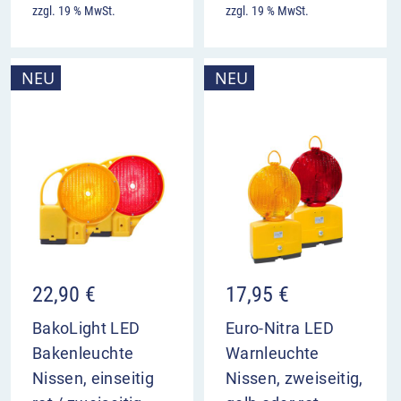
zzgl. 19 % MwSt.
zzgl. 19 % MwSt.
NEU
NEU
22,90
€
17,95
€
BakoLight LED
Euro-Nitra LED
Bakenleuchte
Warnleuchte
Nissen, einseitig
Nissen, zweiseitig,