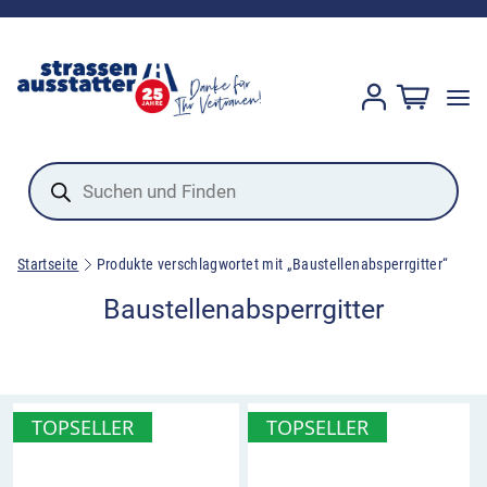
Products
search
Startseite
Produkte verschlagwortet mit „Baustellenabsperrgitter“
Baustellenabsperrgitter
TOPSELLER
TOPSELLER