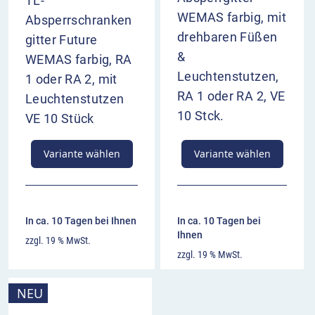
TL-
WEMAS farbig, mit
Absperrschranken
drehbaren Füßen
gitter Future
&
WEMAS farbig, RA
Leuchtenstutzen,
1 oder RA 2, mit
RA 1 oder RA 2, VE
Leuchtenstutzen
10 Stck.
VE 10 Stück
Variante wählen
Variante wählen
In ca. 10 Tagen bei Ihnen
In ca. 10 Tagen bei
Ihnen
zzgl. 19 % MwSt.
zzgl. 19 % MwSt.
NEU