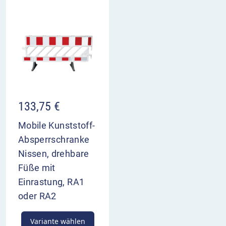
133,75
€
Mobile Kunststoff-
Absperrschranke
Nissen, drehbare
Füße mit
Einrastung, RA1
oder RA2
Variante wählen