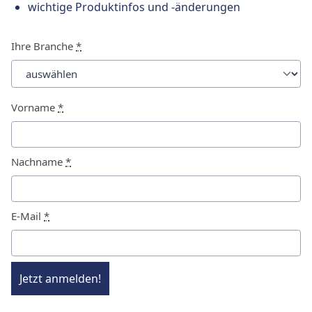
wichtige Produktinfos und -änderungen
Ihre Branche
*
Vorname
*
Nachname
*
E-Mail
*
Jetzt anmelden!