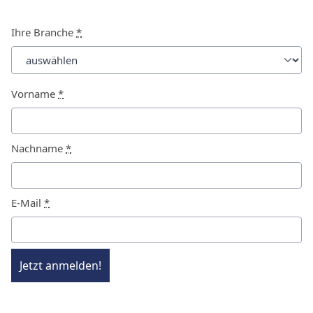
Ihre Branche
*
Vorname
*
Nachname
*
E-Mail
*
Jetzt anmelden!