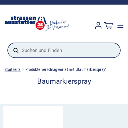
Products
search
Startseite
Produkte verschlagwortet mit „Baumarkierspray“
Baumarkierspray