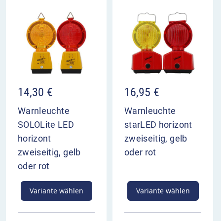
14,30
€
16,95
€
Warnleuchte
Warnleuchte
SOLOLite LED
starLED horizont
horizont
zweiseitig, gelb
zweiseitig, gelb
oder rot
oder rot
Variante wählen
Variante wählen