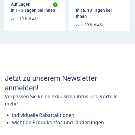
Auf Lager,
in 1 - 3 Tagen bei Ihnen
In ca. 10 Tagen bei
Ihnen
zzgl. 19 % MwSt.
zzgl. 19 % MwSt.
Jetzt zu unserem Newsletter
anmelden!
Verpassen Sie keine exklusiven Infos und Vorteile
mehr!
individuelle Rabattaktionen
wichtige Produktinfos und -änderungen