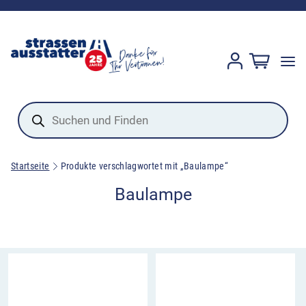
Products
search
Startseite
Produkte verschlagwortet mit „Baulampe“
Baulampe