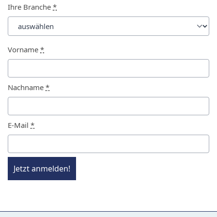
Ihre Branche
*
Vorname
*
Nachname
*
E-Mail
*
Jetzt anmelden!