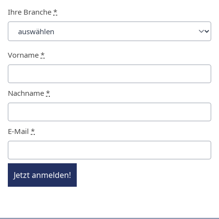
Ihre Branche
*
Vorname
*
Nachname
*
E-Mail
*
Jetzt anmelden!