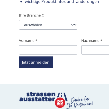
wichtige Produktinfos und -änderungen
Ihre Branche
*
Vorname
*
Nachname
*
Jetzt anmelden!