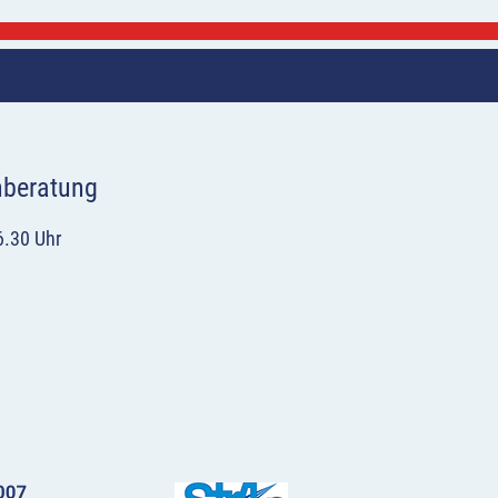
hberatung
6.30 Uhr