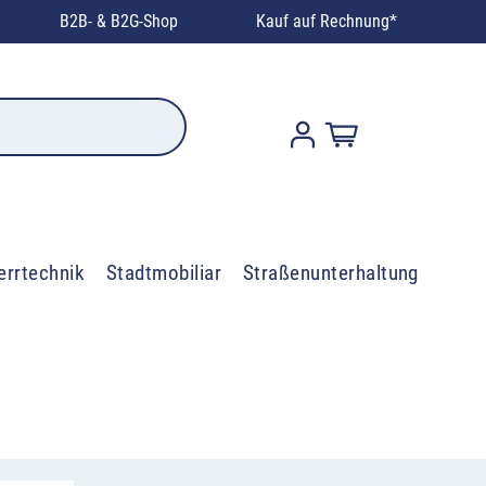
B2B- & B2G-Shop
Kauf auf Rechnung*
errtechnik
Stadtmobiliar
Straßenunterhaltung