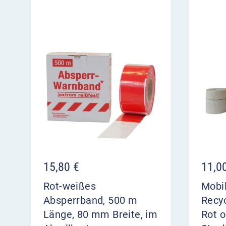
15,80
€
11,0
Rot-weißes
Mobi
Absperrband, 500 m
Recyc
Länge, 80 mm Breite, im
Rot 