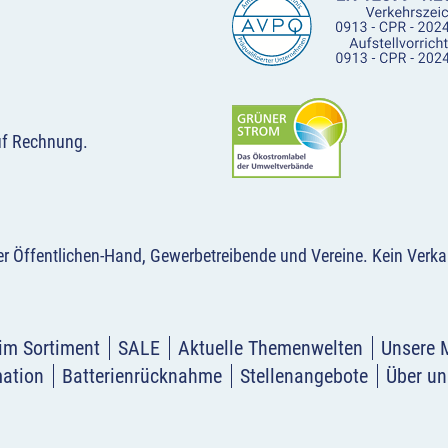
uf Rechnung.
der Öffentlichen-Hand, Gewerbetreibende und Vereine.
Kein Verka
im Sortiment
SALE
Aktuelle Themenwelten
Unsere 
mation
Batterienrücknahme
Stellenangebote
Über un