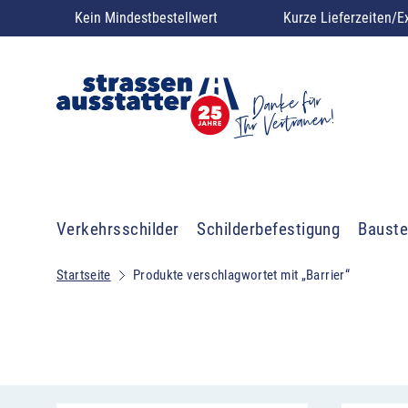
Kein Mindestbestellwert
Kurze Lieferzeiten/E
Verkehrsschilder
Schilderbefestigung
Bauste
Startseite
Produkte verschlagwortet mit „Barrier“