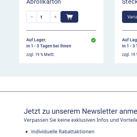
Abrollkarton
Stec
Vari
Auf Lager,
Auf Lag
in 1 - 3 Tagen bei Ihnen
in 1 - 3
zzgl. 19 % MwSt.
zzgl. 19
Jetzt zu unserem Newsletter anme
Verpassen Sie keine exklusiven Infos und Vorteil
individuelle Rabattaktionen