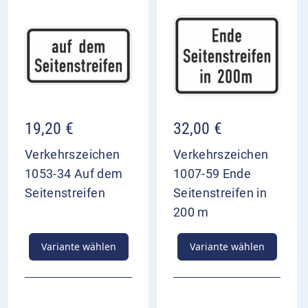
19,20
€
32,00
€
Verkehrszeichen
Verkehrszeichen
1053-34 Auf dem
1007-59 Ende
Seitenstreifen
Seitenstreifen in
200 m
Variante wählen
Variante wählen