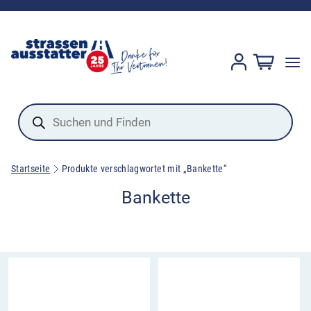
Products
search
Startseite
Produkte verschlagwortet mit „Bankette“
Bankette