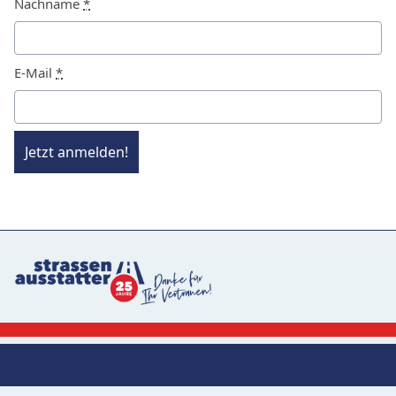
Nachname
*
E-Mail
*
Jetzt anmelden!