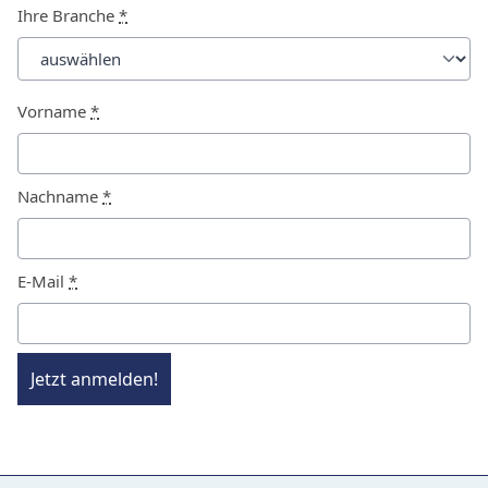
Ihre Branche
*
Vorname
*
Nachname
*
E-Mail
*
Jetzt anmelden!