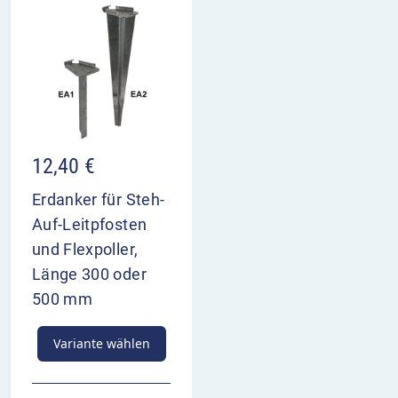
12,40
€
Erdanker für Steh-
Auf-Leitpfosten
und Flexpoller,
Länge 300 oder
500 mm
Variante wählen