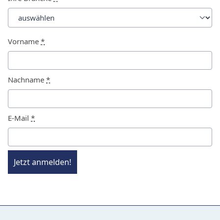
Vorname
*
Nachname
*
E-Mail
*
Jetzt anmelden!