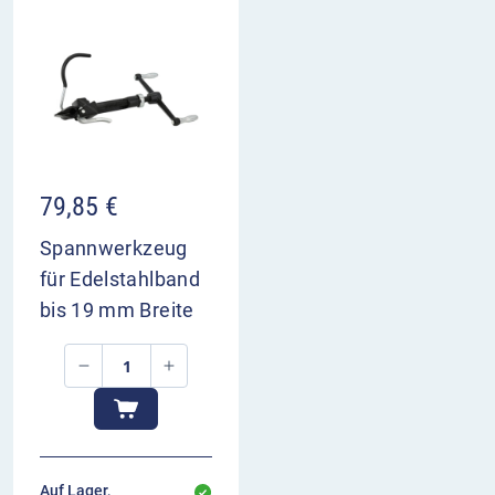
79,85
€
Spannwerkzeug
für Edelstahlband
bis 19 mm Breite
Auf Lager,