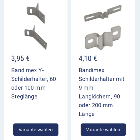
3,95
€
4,10
€
Bandimex Y-
Bandimex
Schilderhalter, 60
Schilderhalter mit
oder 100 mm
9 mm
Steglänge
Langlöchern, 90
oder 200 mm
Länge
Variante wählen
Variante wählen