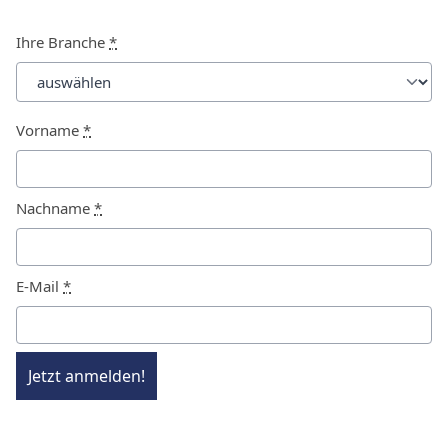
Ihre Branche
*
Vorname
*
Nachname
*
E-Mail
*
Jetzt anmelden!