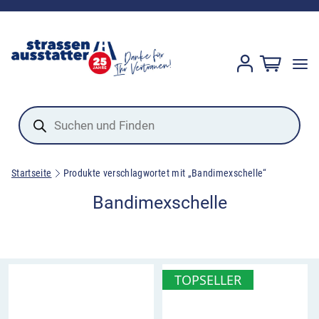
Products
search
Startseite
Produkte verschlagwortet mit „Bandimexschelle“
Bandimexschelle
TOPSELLER