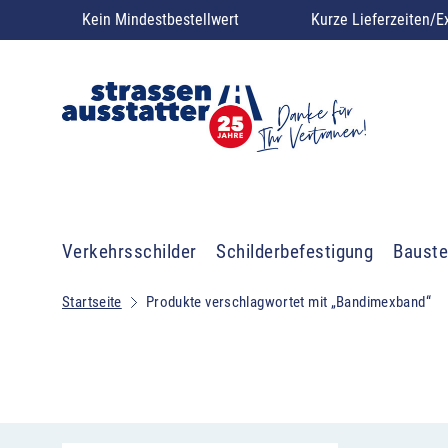
Kein Mindestbestellwert
Kurze Lieferzeiten/E
Verkehrsschilder
Schilderbefestigung
Bauste
Startseite
Produkte verschlagwortet mit „Bandimexband“