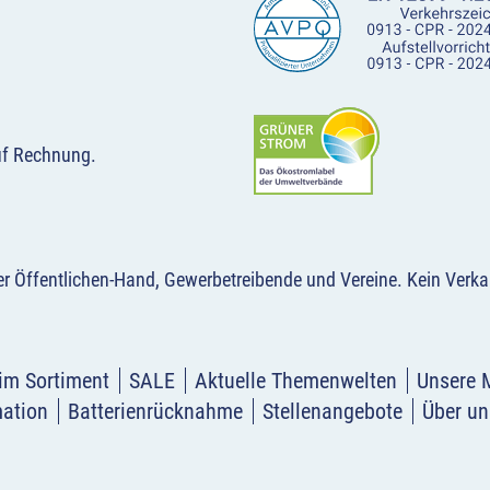
uf Rechnung.
der Öffentlichen-Hand, Gewerbetreibende und Vereine.
Kein Verka
im Sortiment
SALE
Aktuelle Themenwelten
Unsere 
mation
Batterienrücknahme
Stellenangebote
Über un