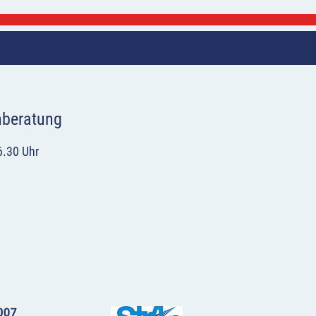
hberatung
6.30 Uhr