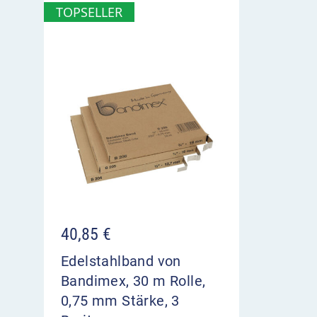
TOPSELLER
40,85
€
Edelstahlband von
Bandimex, 30 m Rolle,
0,75 mm Stärke, 3