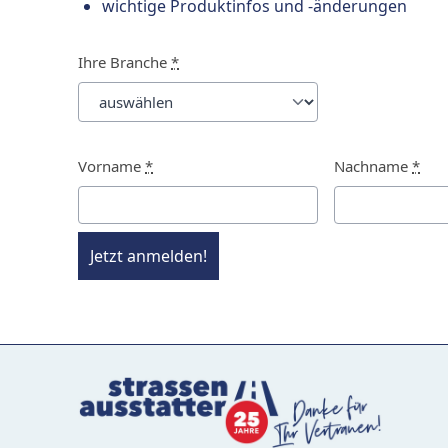
wichtige Produktinfos und -änderungen
Ihre Branche
*
Vorname
*
Nachname
*
Jetzt anmelden!