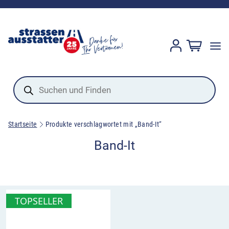
Products
search
Startseite
Produkte verschlagwortet mit „Band-It“
Band-It
TOPSELLER