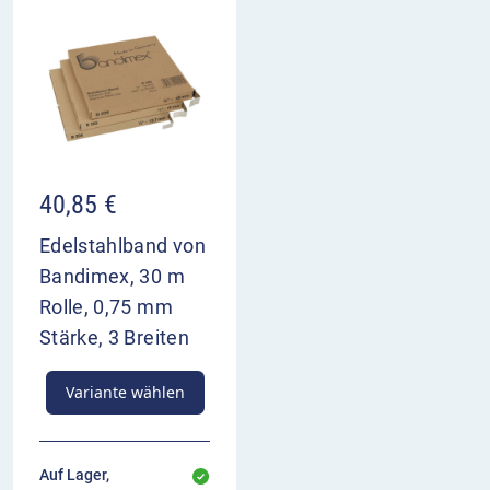
40,85
€
Edelstahlband von
Bandimex, 30 m
Rolle, 0,75 mm
Stärke, 3 Breiten
Variante wählen
Auf Lager,