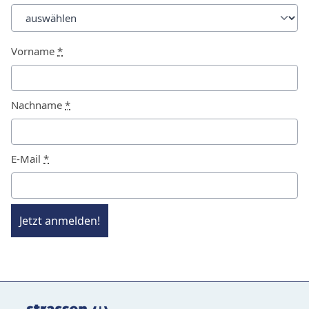
Vorname
*
Nachname
*
E-Mail
*
Jetzt anmelden!