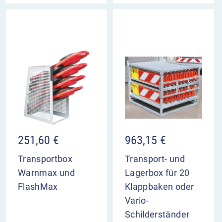
251,60
€
963,15
€
Transportbox
Transport- und
Warnmax und
Lagerbox für 20
FlashMax
Klappbaken oder
Vario-
Schilderständer