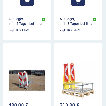
Auf Lager,
Auf Lager,
in 1 - 5 Tagen bei Ihnen
in 1 - 3 Tagen bei Ihnen
zzgl. 19 % MwSt.
zzgl. 19 % MwSt.
480,00
€
319,80
€