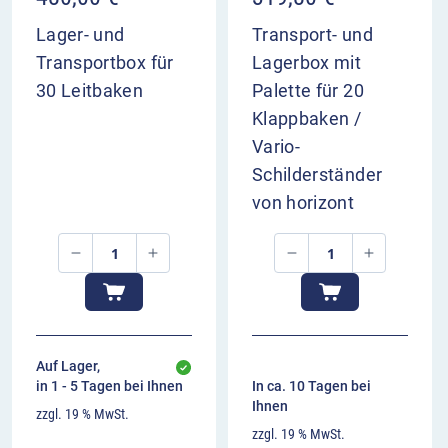
Lager- und
Transport- und
Transportbox für
Lagerbox mit
30 Leitbaken
Palette für 20
Klappbaken /
Vario-
Schilderständer
von horizont
Auf Lager,
in 1 - 5 Tagen bei Ihnen
In ca. 10 Tagen bei
Ihnen
zzgl. 19 % MwSt.
zzgl. 19 % MwSt.