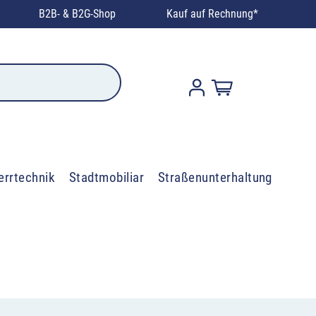
B2B- & B2G-Shop
Kauf auf Rechnung*
errtechnik
Stadtmobiliar
Straßenunterhaltung