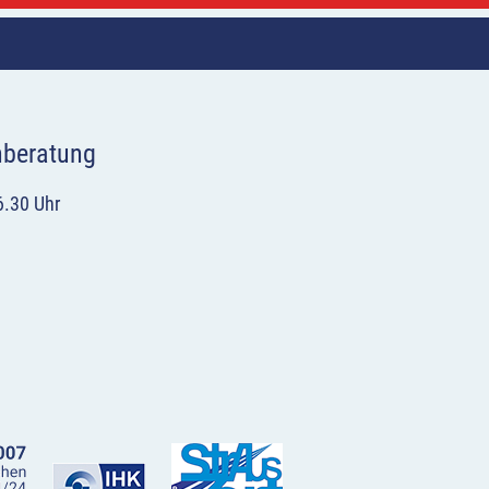
hberatung
6.30 Uhr