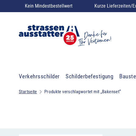
Kein Mindestbestellwert
Kurze Lieferzeiten/E
Verkehrsschilder
Schilderbefestigung
Bauste
Startseite
Produkte verschlagwortet mit „Bakenset“