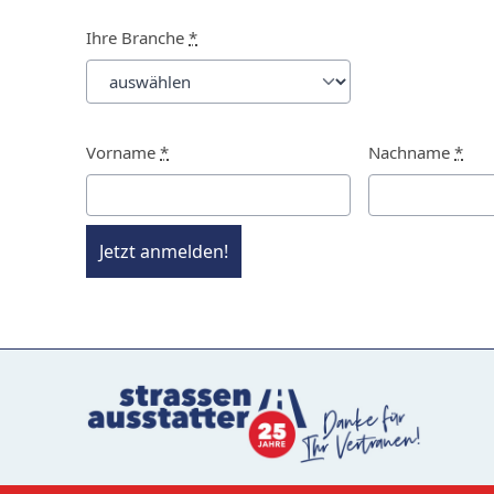
Ihre Branche
*
Vorname
*
Nachname
*
Jetzt anmelden!