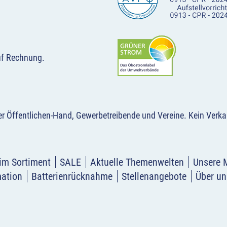
uf Rechnung.
der Öffentlichen-Hand, Gewerbetreibende und Vereine.
Kein Verka
im Sortiment
SALE
Aktuelle Themenwelten
Unsere 
mation
Batterienrücknahme
Stellenangebote
Über un