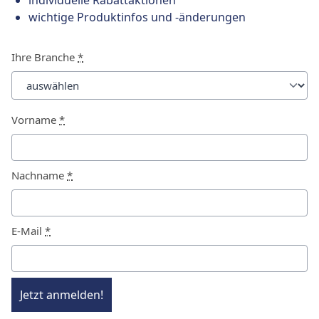
individuelle Rabattaktionen
wichtige Produktinfos und -änderungen
Ihre Branche
*
Vorname
*
Nachname
*
E-Mail
*
Jetzt anmelden!