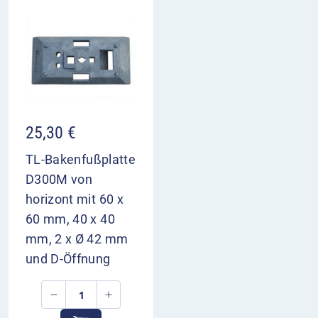
25,30
€
TL-Bakenfußplatte
D300M von
horizont mit 60 x
60 mm, 40 x 40
mm, 2 x Ø 42 mm
und D-Öffnung