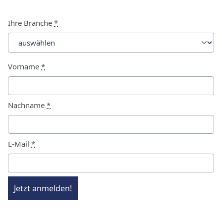
Ihre Branche
*
Vorname
*
Nachname
*
E-Mail
*
Jetzt anmelden!