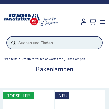
Products
search
Startseite
Produkte verschlagwortet mit „Bakenlampen“
Bakenlampen
TOPSELLER
NEU