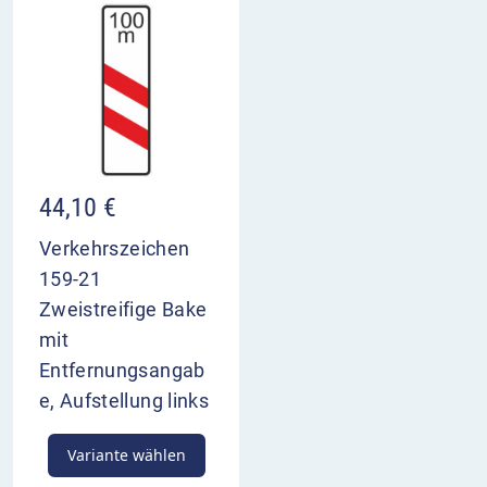
44,10
€
Verkehrszeichen
159-21
Zweistreifige Bake
mit
Entfernungsangab
e, Aufstellung links
Variante wählen