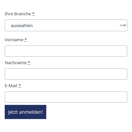
Ihre Branche
*
Vorname
*
Nachname
*
E-Mail
*
Jetzt anmelden!