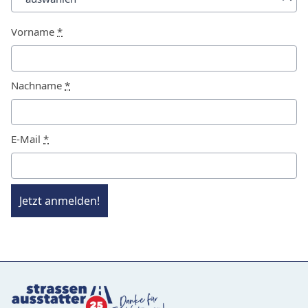
Vorname
*
Nachname
*
E-Mail
*
Jetzt anmelden!