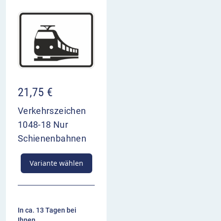
21,75
€
Verkehrszeichen
1048-18 Nur
Schienenbahnen
Variante wählen
In ca. 13 Tagen bei
Ihnen