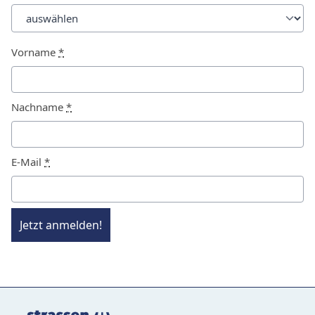
Vorname
*
Nachname
*
E-Mail
*
Jetzt anmelden!