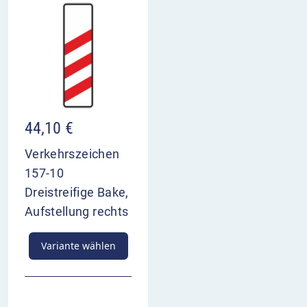
44,10
€
Verkehrszeichen
157-10
Dreistreifige Bake,
Aufstellung rechts
Variante wählen