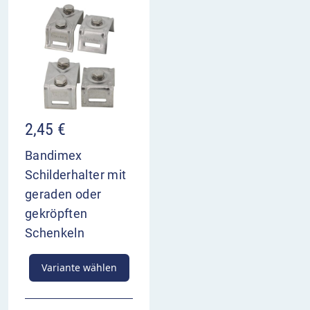
2,45
€
Bandimex
Schilderhalter mit
geraden oder
gekröpften
Schenkeln
Variante wählen