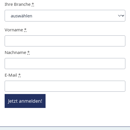
Ihre Branche
*
Vorname
*
Nachname
*
E-Mail
*
Jetzt anmelden!