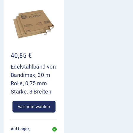
40,85
€
Edelstahlband von
Bandimex, 30 m
Rolle, 0,75 mm
Stärke, 3 Breiten
Variante wählen
Auf Lager,