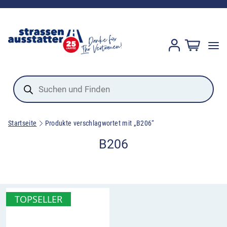
Products
search
Startseite
Produkte verschlagwortet mit „B206“
B206
TOPSELLER