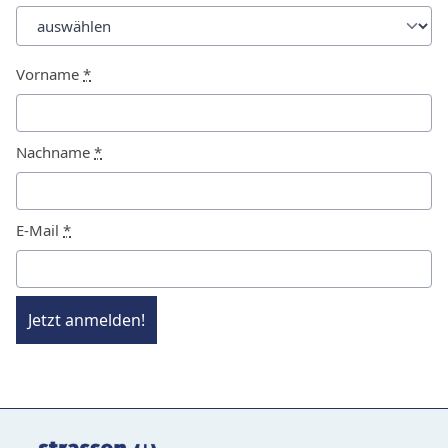
Vorname
*
Nachname
*
E-Mail
*
Jetzt anmelden!