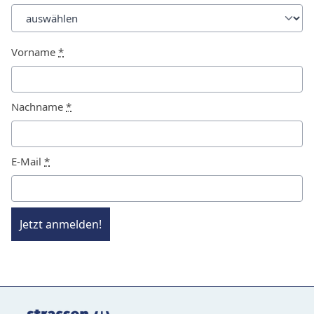
Vorname
*
Nachname
*
E-Mail
*
Jetzt anmelden!