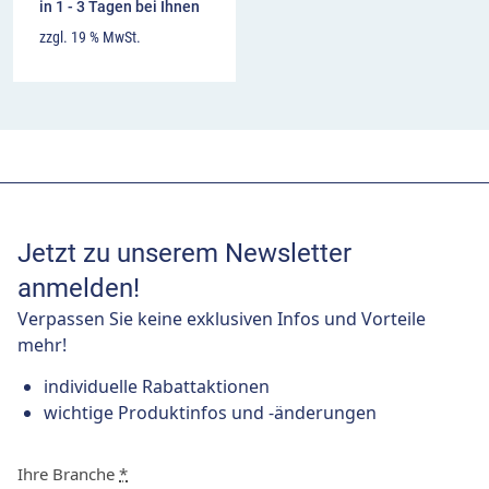
in 1 - 3 Tagen bei Ihnen
zzgl. 19 % MwSt.
Jetzt zu unserem Newsletter
anmelden!
Verpassen Sie keine exklusiven Infos und Vorteile
mehr!
individuelle Rabattaktionen
wichtige Produktinfos und -änderungen
Ihre Branche
*