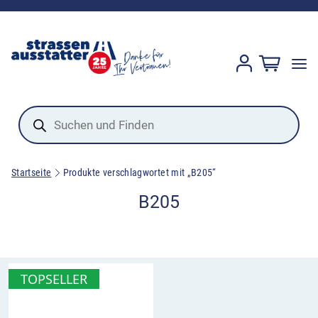
Products
search
Startseite
Produkte verschlagwortet mit „B205“
B205
TOPSELLER