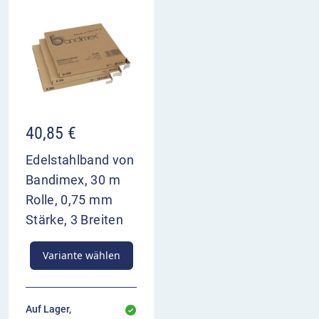
40,85
€
Edelstahlband von
Bandimex, 30 m
Rolle, 0,75 mm
Stärke, 3 Breiten
Variante wählen
Auf Lager,