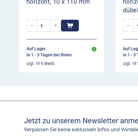
horizont, 10 x 110 mm
horiz
dübel
Auf Lager,
Auf Lag
in 1 - 3 Tagen bei Ihnen
in 1 - 3
zzgl. 19 % MwSt.
zzgl. 19
Jetzt zu unserem Newsletter anme
Verpassen Sie keine exklusiven Infos und Vorteil