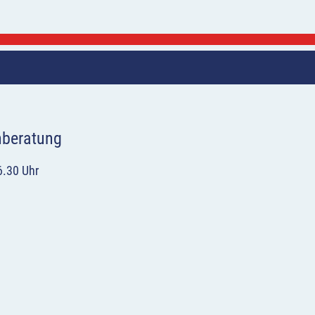
hberatung
6.30 Uhr