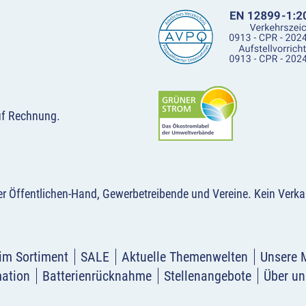
uf Rechnung.
der Öffentlichen-Hand, Gewerbetreibende und Vereine.
Kein Verka
im Sortiment
SALE
Aktuelle Themenwelten
Unsere 
mation
Batterienrücknahme
Stellenangebote
Über un