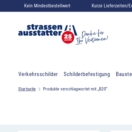
Kein Mindestbestellwert
Kurze Lieferzeiten/E
Verkehrsschilder
Schilderbefestigung
Bauste
Startseite
Produkte verschlagwortet mit „B20“