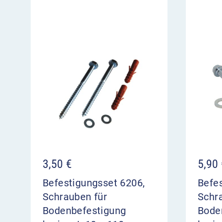
3,50
€
5,90
Befestigungsset 6206,
Befe
Schrauben für
Schr
Bodenbefestigung
Bode