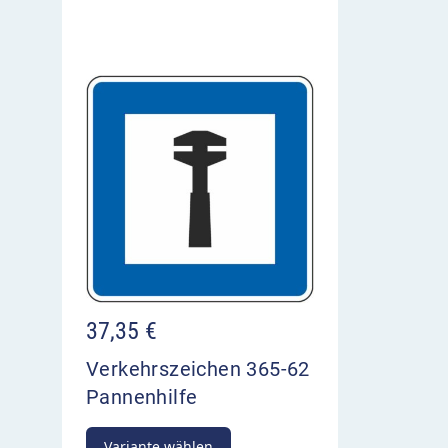
37,35
€
Verkehrszeichen 365-62
Pannenhilfe
Variante wählen