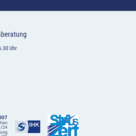
hberatung
6.30 Uhr