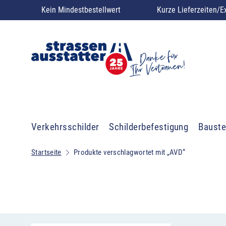
Kein Mindestbestellwert
Kurze Lieferzeiten/E
Verkehrsschilder
Schilderbefestigung
Bauste
Startseite
Produkte verschlagwortet mit „AVD“