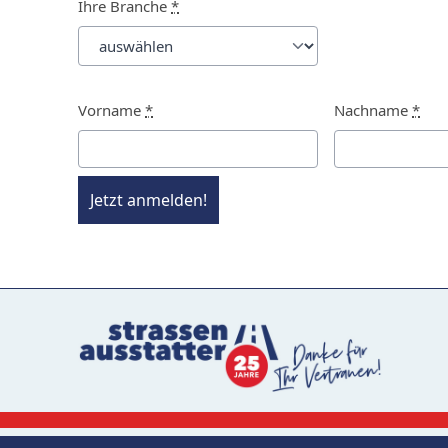
Ihre Branche
*
Vorname
*
Nachname
*
Jetzt anmelden!