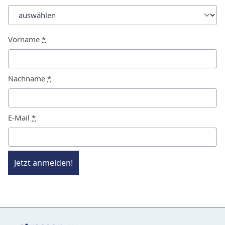
Vorname
*
Nachname
*
E-Mail
*
Jetzt anmelden!