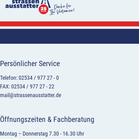
Persönlicher Service
Telefon: 02534 / 977 27 - 0
FAX: 02534 / 977 27 - 22
mail@strassenausstatter.de
Öffnungszeiten & Fachberatung
Montag – Donnerstag 7.30 - 16.30 Uhr