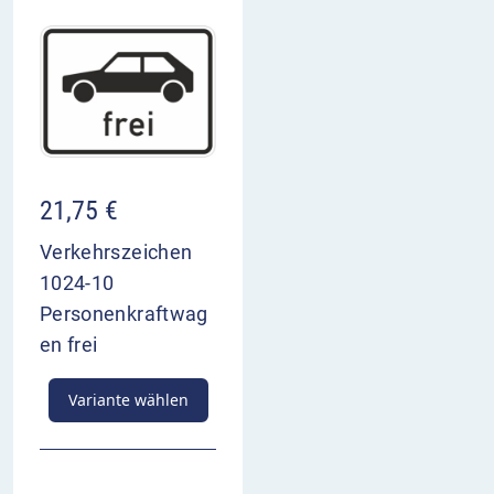
21,75
€
Verkehrszeichen
1024-10
Personenkraftwag
en frei
Variante wählen