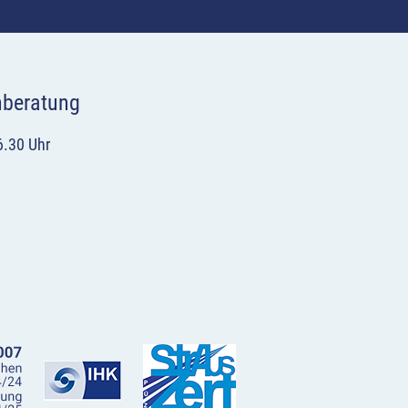
hberatung
6.30 Uhr