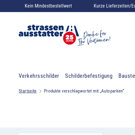
Kein Mindestbestellwert
Kurze Lieferzeiten/E
Verkehrsschilder
Schilderbefestigung
Bauste
Startseite
Produkte verschlagwortet mit „Autoparken“