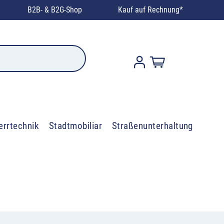
B2B- & B2G-Shop
Kauf auf Rechnung*
errtechnik
Stadtmobiliar
Straßenunterhaltung