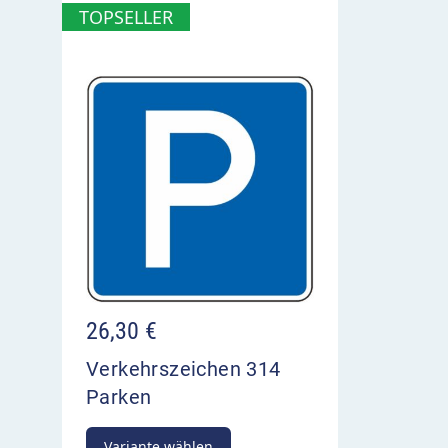
TOPSELLER
26,30
€
Verkehrszeichen 314
Parken
Variante wählen