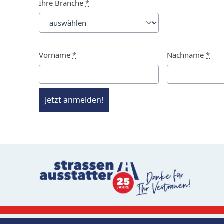
Ihre Branche
*
Vorname
*
Nachname
*
Jetzt anmelden!