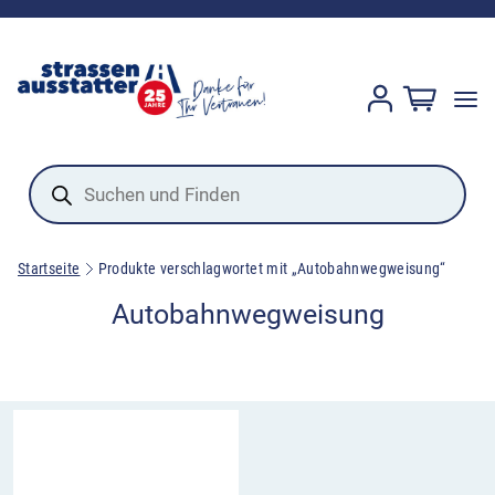
Products
search
Startseite
Produkte verschlagwortet mit „Autobahnwegweisung“
Autobahnwegweisung