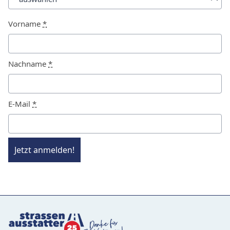
Vorname
*
Nachname
*
E-Mail
*
Jetzt anmelden!