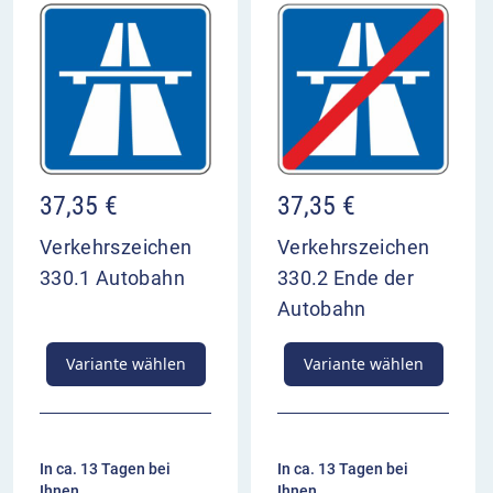
37,35
€
37,35
€
Verkehrszeichen
Verkehrszeichen
330.1 Autobahn
330.2 Ende der
Autobahn
Variante wählen
Variante wählen
In ca. 13 Tagen bei
In ca. 13 Tagen bei
Ihnen
Ihnen