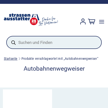
Products
search
Startseite
Produkte verschlagwortet mit „Autobahnenwegweiser“
Autobahnenwegweiser