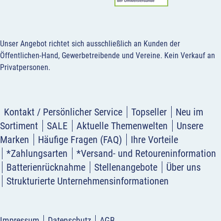
Unser Angebot richtet sich ausschließlich an Kunden der
Öffentlichen-Hand, Gewerbetreibende und Vereine.
Kein Verkauf an
Privatpersonen
.
Kontakt / Persönlicher Service
Topseller
Neu im
Sortiment
SALE
Aktuelle Themenwelten
Unsere
Marken
Häufige Fragen (FAQ)
Ihre Vorteile
*Zahlungsarten
*Versand- und Retoureninformation
Batterienrücknahme
Stellenangebote
Über uns
Strukturierte Unternehmensinformationen
Impressum
Datenschutz
AGB