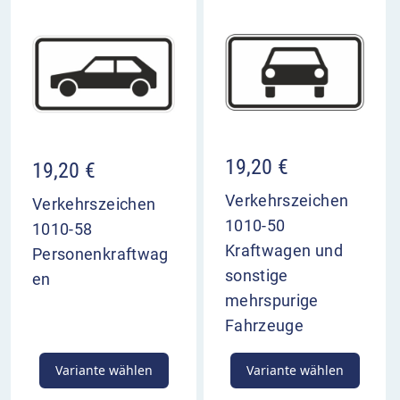
19,20
€
19,20
€
Verkehrszeichen
Verkehrszeichen
1010-50
1010-58
Kraftwagen und
Personenkraftwag
sonstige
en
mehrspurige
Fahrzeuge
Variante wählen
Variante wählen