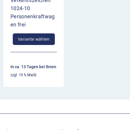
Verkehrszeichen
1024-10
Personenkraftwag
en frei
Variante wählen
In ca. 13 Tagen bei Ihnen
zzgl. 19 % MwSt.