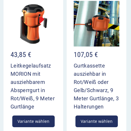
43,85
€
107,05
€
Leitkegelaufsatz
Gurtkassette
MORION mit
ausziehbar in
ausziehbarem
Rot/Weiß oder
Absperrgurt in
Gelb/Schwarz, 9
Rot/Weiß, 9 Meter
Meter Gurtlänge, 3
Gurtlänge
Halterungen
Variante wählen
Variante wählen