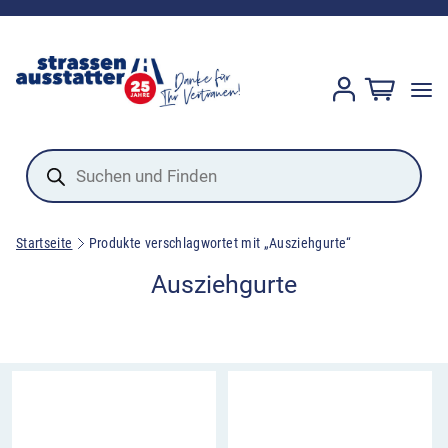
Products
search
Startseite
Produkte verschlagwortet mit „Ausziehgurte“
Ausziehgurte