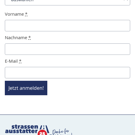
Vorname
*
Nachname
*
E-Mail
*
Jetzt anmelden!