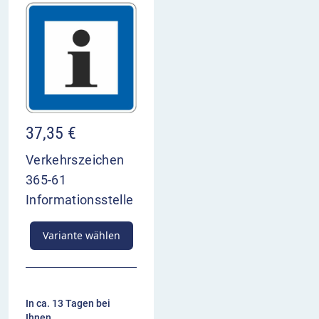
37,35
€
Verkehrszeichen
365-61
Informationsstelle
Variante wählen
In ca. 13 Tagen bei
Ihnen