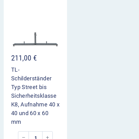
211,00
€
TL-
Schilderständer
Typ Street bis
Sicherheitsklasse
K8, Aufnahme 40 x
40 und 60 x 60
mm