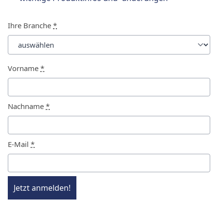
Ihre Branche
*
Vorname
*
Nachname
*
E-Mail
*
Jetzt anmelden!