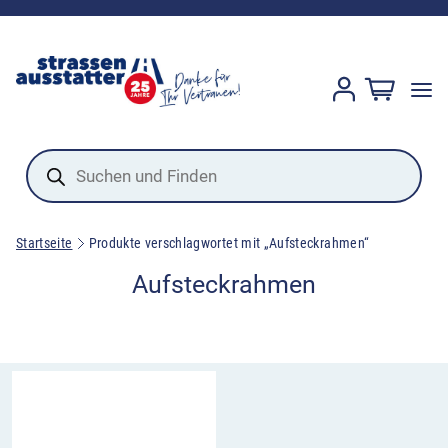
Products
search
Startseite
Produkte verschlagwortet mit „Aufsteckrahmen“
Aufsteckrahmen