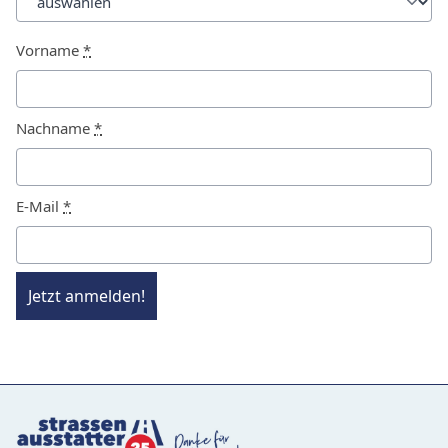
Vorname
*
Nachname
*
E-Mail
*
Jetzt anmelden!