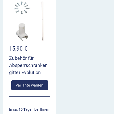
15,90
€
Zubehör für
Absperrschranken
gitter Evolution
Variante wählen
In ca. 10 Tagen bei Ihnen