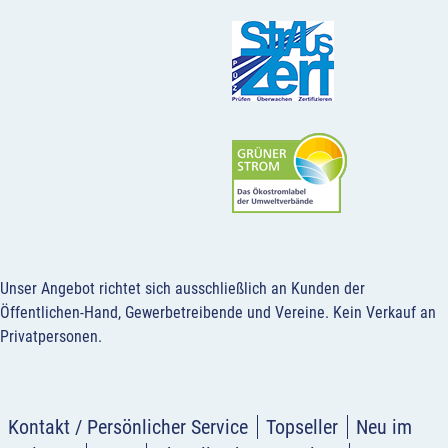
Unser Angebot richtet sich ausschließlich an Kunden der
Öffentlichen-Hand, Gewerbetreibende und Vereine.
Kein Verkauf an
Privatpersonen
.
Kontakt / Persönlicher Service
Topseller
Neu im