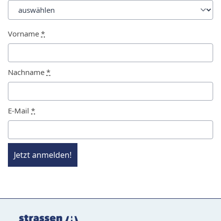
Vorname
*
Nachname
*
E-Mail
*
Jetzt anmelden!