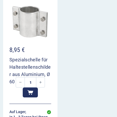
8,95
€
Spezialschelle für
Haltestellenschilde
r aus Aluminium, Ø
60 mm
Auf Lager,