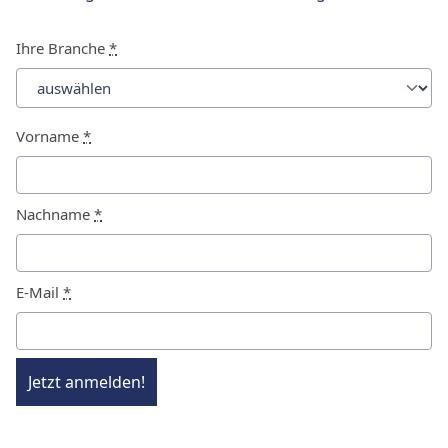
Ihre Branche
*
Vorname
*
Nachname
*
E-Mail
*
Jetzt anmelden!