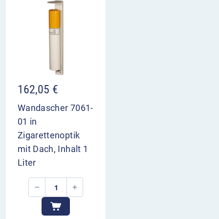
162,05
€
Wandascher 7061-
01 in
Zigarettenoptik
mit Dach, Inhalt 1
Liter