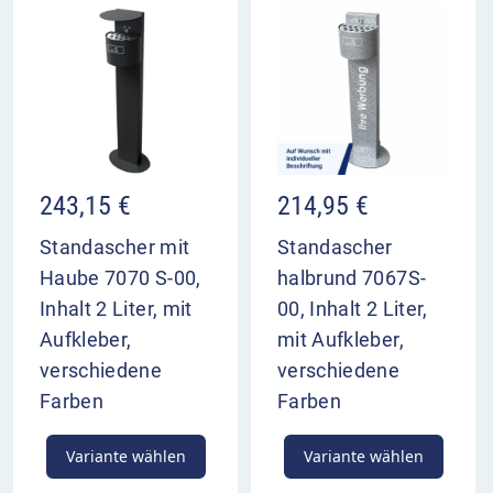
243,15
€
214,95
€
Standascher mit
Standascher
Haube 7070 S-00,
halbrund 7067S-
Inhalt 2 Liter, mit
00, Inhalt 2 Liter,
Aufkleber,
mit Aufkleber,
verschiedene
verschiedene
Farben
Farben
Variante wählen
Variante wählen