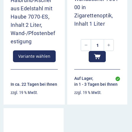
Halbrund-Ascher
00 in
aus Edelstahl mit
Zigarettenoptik,
Haube 7070-ES,
Inhalt 1 Liter
Inhalt 2 Liter,
Wand-/Pfostenbef
estigung
Variante wählen
Auf Lager,
In ca. 22 Tagen bei Ihnen
in 1 - 3 Tagen bei Ihnen
zzgl. 19 % MwSt.
zzgl. 19 % MwSt.