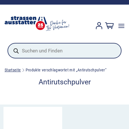
Products
search
Startseite
Produkte verschlagwortet mit „Antirutschpulver“
Antirutschpulver