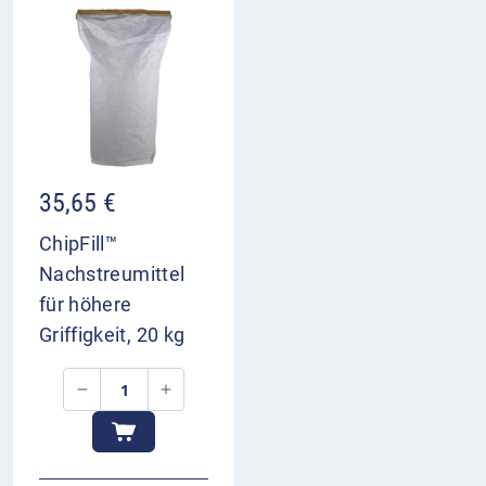
35,65
€
ChipFill™
Nachstreumittel
für höhere
Griffigkeit, 20 kg