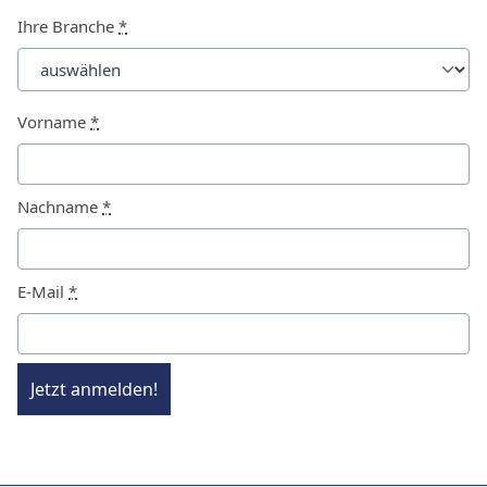
Ihre Branche
*
Vorname
*
Nachname
*
E-Mail
*
Jetzt anmelden!