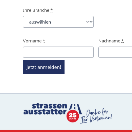
Ihre Branche
*
Vorname
*
Nachname
*
Jetzt anmelden!