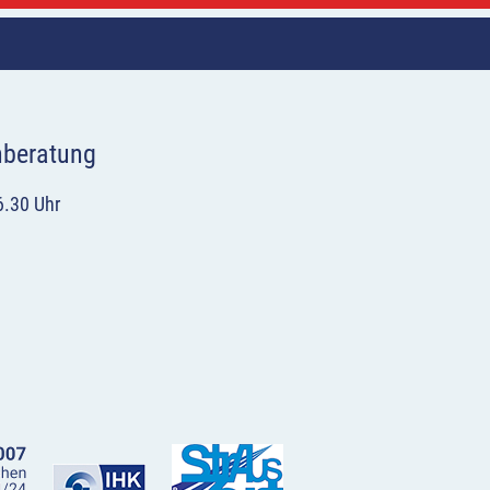
hberatung
6.30 Uhr