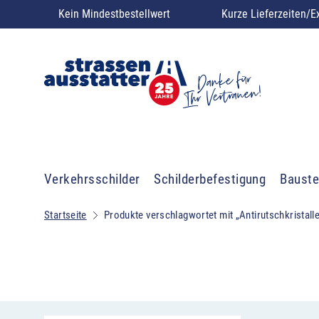
Kein Mindestbestellwert
Kurze Lieferzeiten/E
Verkehrsschilder
Schilderbefestigung
Bauste
Startseite
Produkte verschlagwortet mit „Antirutschkristall