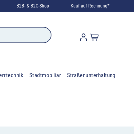
B2B- & B2G-Shop
Kauf auf Rechnung*
errtechnik
Stadtmobiliar
Straßenunterhaltung