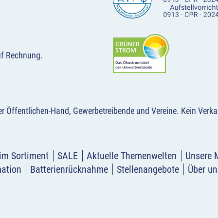
uf Rechnung.
der Öffentlichen-Hand, Gewerbetreibende und Vereine.
Kein Verka
im Sortiment
SALE
Aktuelle Themenwelten
Unsere 
mation
Batterienrücknahme
Stellenangebote
Über un