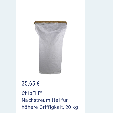
35,65
€
ChipFill™
Nachstreumittel für
höhere Griffigkeit, 20 kg