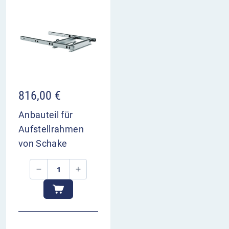
816,00
€
Anbauteil für
Aufstellrahmen
von Schake