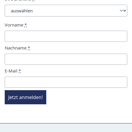
Vorname
*
Nachname
*
E-Mail
*
Jetzt anmelden!