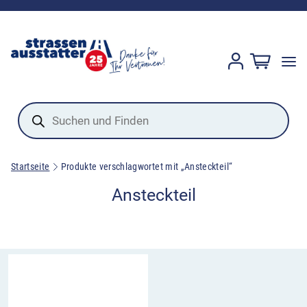
Products
search
Startseite
Produkte verschlagwortet mit „Ansteckteil“
Ansteckteil