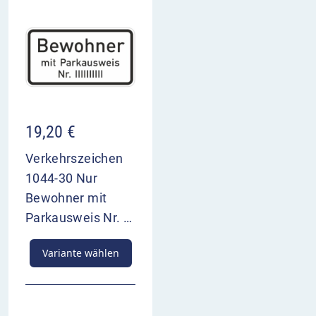
19,20
€
Verkehrszeichen
1044-30 Nur
Bewohner mit
Parkausweis Nr. …
Variante wählen