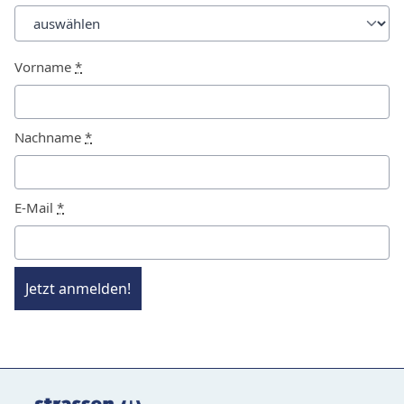
Vorname
*
Nachname
*
E-Mail
*
Jetzt anmelden!