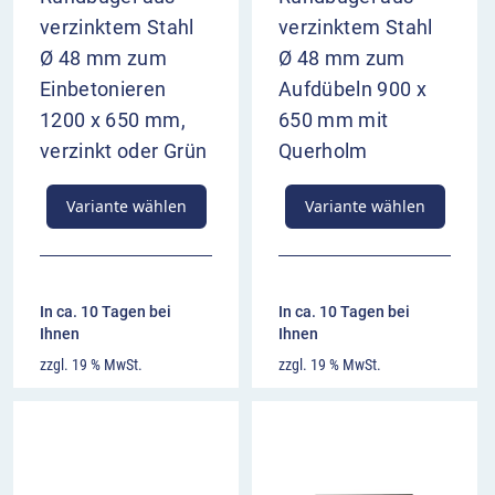
verzinktem Stahl
verzinktem Stahl
Ø 48 mm zum
Ø 48 mm zum
Einbetonieren
Aufdübeln 900 x
1200 x 650 mm,
650 mm mit
verzinkt oder Grün
Querholm
Variante wählen
Variante wählen
In ca. 10 Tagen bei
In ca. 10 Tagen bei
Ihnen
Ihnen
zzgl. 19 % MwSt.
zzgl. 19 % MwSt.