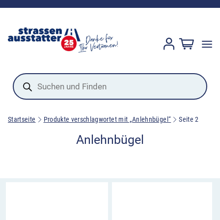
Products
search
Startseite
Produkte verschlagwortet mit „Anlehnbügel“
Seite 2
Anlehnbügel