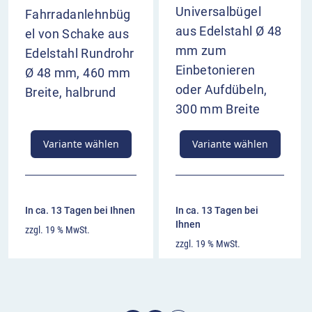
Universalbügel
Fahrradanlehnbüg
aus Edelstahl Ø 48
el von Schake aus
mm zum
Edelstahl Rundrohr
Einbetonieren
Ø 48 mm, 460 mm
oder Aufdübeln,
Breite, halbrund
300 mm Breite
Variante wählen
Variante wählen
In ca. 13 Tagen bei Ihnen
In ca. 13 Tagen bei
Ihnen
zzgl. 19 % MwSt.
zzgl. 19 % MwSt.