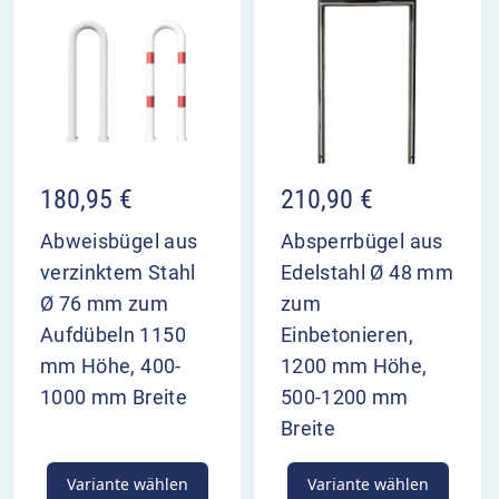
180,95
€
210,90
€
Abweisbügel aus
Absperrbügel aus
verzinktem Stahl
Edelstahl Ø 48 mm
Ø 76 mm zum
zum
Aufdübeln 1150
Einbetonieren,
mm Höhe, 400-
1200 mm Höhe,
1000 mm Breite
500-1200 mm
Breite
Variante wählen
Variante wählen