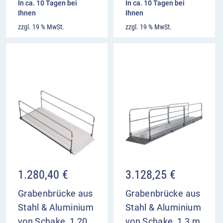
In ca. 10 Tagen bei
In ca. 10 Tagen bei
Ihnen
Ihnen
zzgl. 19 % MwSt.
zzgl. 19 % MwSt.
1.280,40
€
3.128,25
€
Grabenbrücke aus
Grabenbrücke aus
Stahl & Aluminium
Stahl & Aluminium
von Schake, 1,20
von Schake, 1,3 m