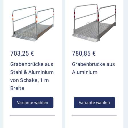
703,25
€
780,85
€
Grabenbrücke aus
Grabenbrücke aus
Stahl & Aluminium
Aluminium
von Schake, 1 m
Breite
Variante wählen
Variante wählen