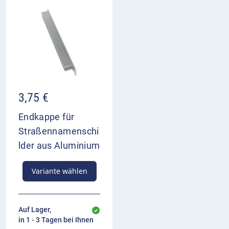
3,75
€
Endkappe für
Straßennamenschi
lder aus Aluminium
Variante wählen
Auf Lager,
in 1 - 3 Tagen bei Ihnen