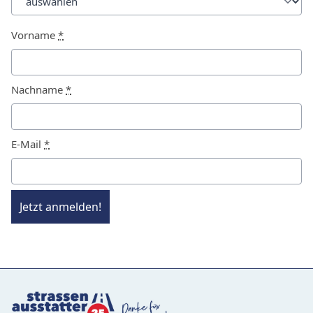
Vorname
*
Nachname
*
E-Mail
*
Jetzt anmelden!