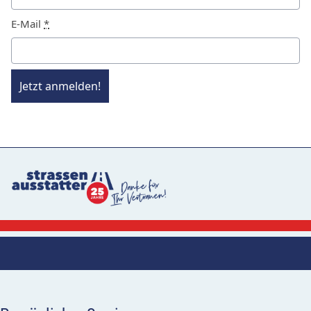
E-Mail
*
Jetzt anmelden!