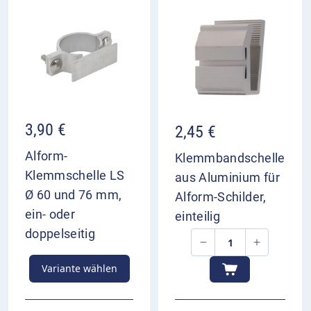
3,90
€
2,45
€
Alform-
Klemmbandschelle
Klemmschelle LS
aus Aluminium für
Ø 60 und 76 mm,
Alform-Schilder,
ein- oder
einteilig
doppelseitig
Variante wählen