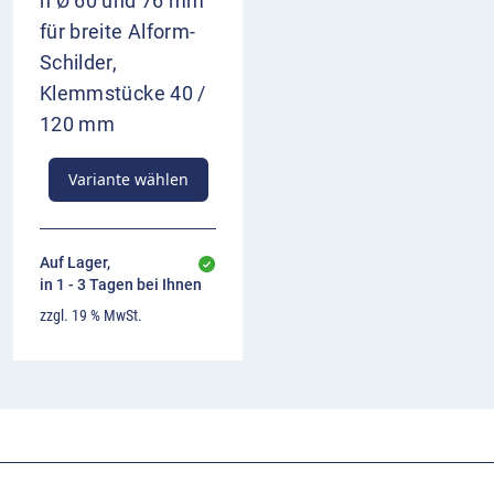
n Ø 60 und 76 mm
für breite Alform-
Schilder,
Klemmstücke 40 /
120 mm
Variante wählen
Auf Lager,
in 1 - 3 Tagen bei Ihnen
zzgl. 19 % MwSt.