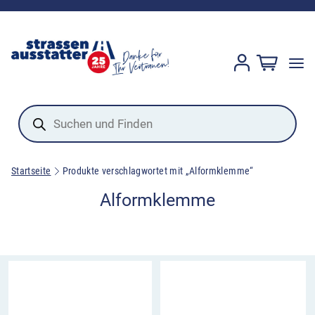
Products
search
Startseite
Produkte verschlagwortet mit „Alformklemme“
Alformklemme