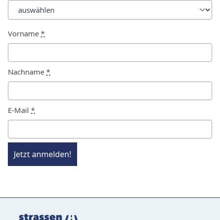
Vorname
*
Nachname
*
E-Mail
*
Jetzt anmelden!