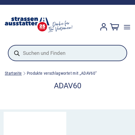
Products
search
Startseite
Produkte verschlagwortet mit „ADAV60“
ADAV60