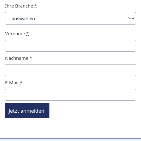
Ihre Branche
*
Vorname
*
Nachname
*
E-Mail
*
Jetzt anmelden!