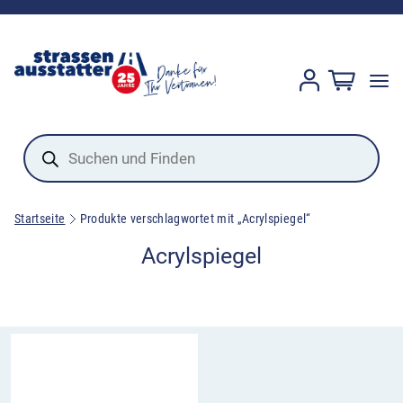
Products
search
Startseite
Produkte verschlagwortet mit „Acrylspiegel“
Acrylspiegel