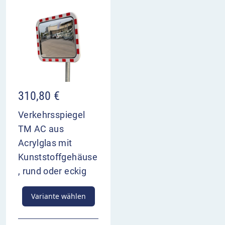
310,80
€
Verkehrsspiegel
TM AC aus
Acrylglas mit
Kunststoffgehäuse
, rund oder eckig
Variante wählen