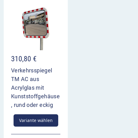
310,80
€
Verkehrsspiegel
TM AC aus
Acrylglas mit
Kunststoffgehäuse
, rund oder eckig
Variante wählen