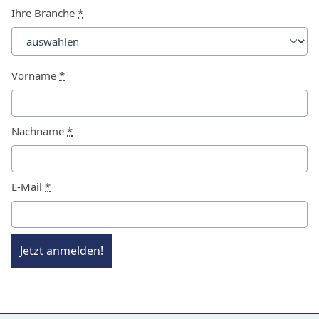
Ihre Branche
*
Vorname
*
Nachname
*
E-Mail
*
Jetzt anmelden!