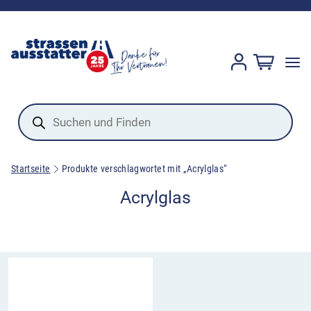
Products
search
Startseite
Produkte verschlagwortet mit „Acrylglas“
Acrylglas